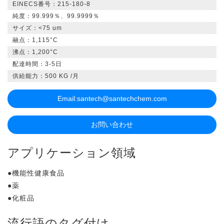
EINECS番号：215-180-8
純度：99.999％、99.9999％
サイズ：<75 um
融点：1,115°C
沸点：1,200°C
配達時間：3-5日
供給能力：500 KG /月
Email:
santech@santechchem.com
お問い合わせ
アプリケーション領域
●機能性健康食品
●薬
●化粧品
流行語のタグ付け