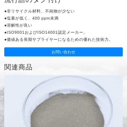
●非リサイクル材料、不純物が少ない
●塩素が低く、400 ppm未満
●溶解性が良い
●ISO9001およびISO14001認定メーカー。
●価値ある長期サプライヤーになるための優れた技術力。
お問い合わせ
関連商品