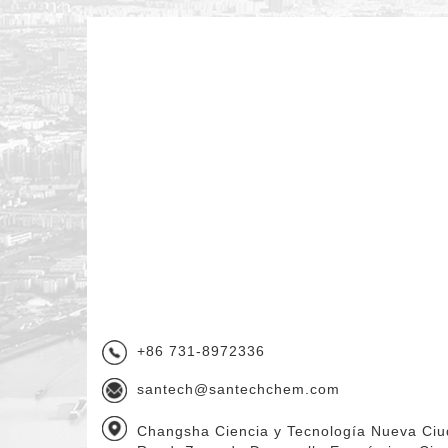
+86 731-8972336
santech@santechchem.com
Changsha Ciencia y Tecnología Nueva Ciu