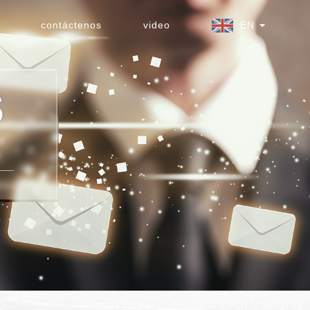
contáctenos
video
EN