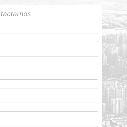
ntactarnos