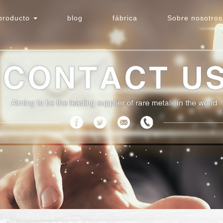
producto
blog
fábrica
Sobre nosotros