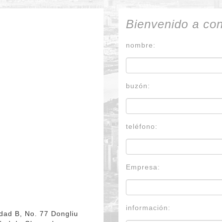
Bienvenido a co
nombre:
buzón:
teléfono:
Empresa:
información:
dad B, No. 77 Dongliu