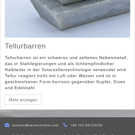
Tellurbarren
Tellurbarren ist ein schweres und seltenes Nebenmetall,
das in Stahllegierungen und als lichtempfindlicher
Halbleiter in der Solarzellentechnologie verwendet wird.
Tellur reagiert nicht mit Luft oder Wasser und ist in
geschmolzener Form korrosiv gegenüber Kupfer, Eisen
und Edelstahl.
Mehr anzeigen
santech@santechchem.com
+86 731-89723336