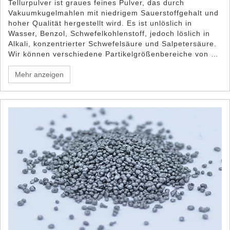
Tellurpulver ist graues feines Pulver, das durch
Vakuumkugelmahlen mit niedrigem Sauerstoffgehalt und
hoher Qualität hergestellt wird. Es ist unlöslich in
Wasser, Benzol, Schwefelkohlenstoff, jedoch löslich in
Alkali, konzentrierter Schwefelsäure und Salpetersäure.
Wir können verschiedene Partikelgrößenbereiche von 60
mesh bis 100, 200 325 500mesh anbieten.
Mehr anzeigen