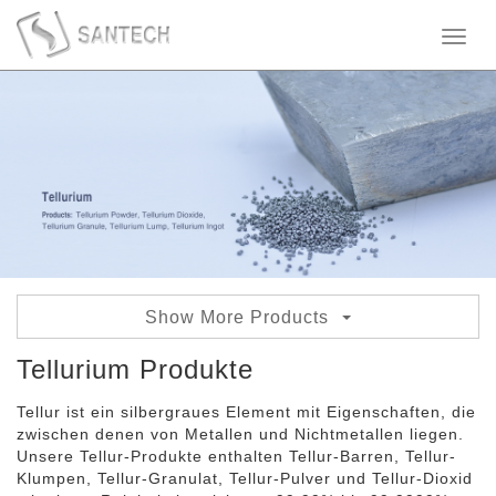
Toggl
naviga
Show More Products
Tellurdioxid
Tellurium Produkte
Tellurpulver
Tellur ist ein silbergraues Element mit Eigenschaften, die
zwischen denen von Metallen und Nichtmetallen liegen.
Tellurgranulat
Unsere Tellur-Produkte enthalten Tellur-Barren, Tellur-
Klumpen, Tellur-Granulat, Tellur-Pulver und Tellur-Dioxid
Tellurklumpen